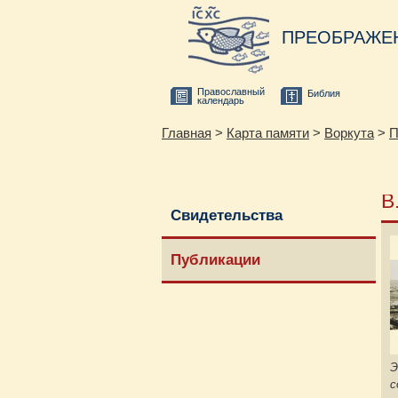
ПРЕОБРАЖЕ
Православный
Библия
календарь
Главная
>
Карта памяти
>
Воркута
>
П
В
Свидетельства
Публикации
Э
с